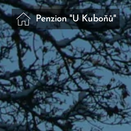
Penzion "U Kuboňů"