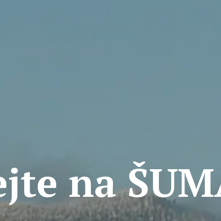
ejte na ŠU