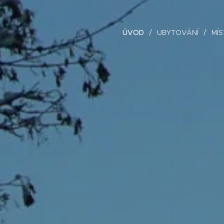
ÚVOD
UBYTOVÁNÍ
MÍ