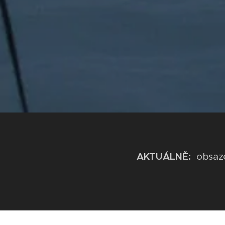
AKTUÁLNĚ:
obsazen